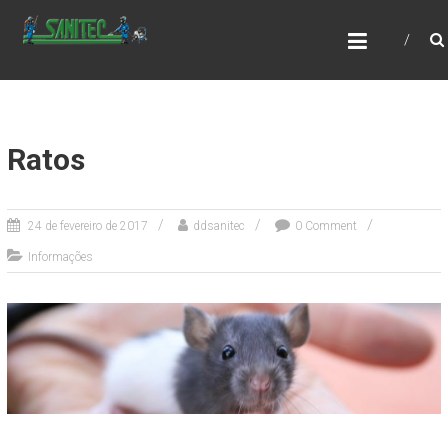
SANITEC DEDETIZADORA
Ratos
24 de fevereiro de 2017
ddsanitec
0 Comment
Informações