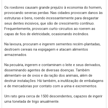
Os roedores causam grande prejuízo à economia do homem,
provocando severas perdas. Nas cidades provocam danos às
estruturas e bens, roendo incessantemente para desgastar
seus dentes incisivos, que são de crescimento contínuo.
Frequentemente, provocam curto-circuitos ao roerem as
capas de fios de eletricidade, ocasionando incêndios.
Na lavoura, procuram e ingerem sementes recém-plantadas,
destroem cereais na espigagem e atacam alimentos
armazenados.
Na pecuária, ingerem e contaminam o leite e seus derivados,
disseminando agentes de diversas doenças. Também
alimentam-se de ovos e da ração dos animais, além de
destruir instalações. Há também, a inutilização de embalagens
e de mercadorias por contato com a urina e excrementos.
Um rato gera cerca de 1500 descendentes, capazes de ingerir
uma tonelada de trigo anualmente.