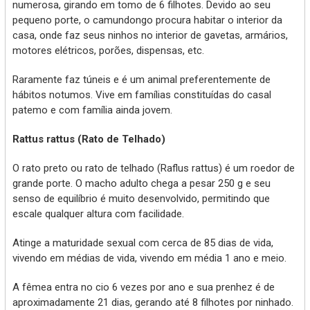
numerosa, girando em tomo de 6 filhotes. Devido ao seu
pequeno porte, o camundongo procura habitar o interior da
casa, onde faz seus ninhos no interior de gavetas, armários,
motores elétricos, porões, dispensas, etc.
Raramente faz túneis e é um animal preferentemente de
hábitos notumos. Vive em famílias constituídas do casal
patemo e com família ainda jovem.
Rattus rattus (Rato de Telhado)
O rato preto ou rato de telhado (Raflus rattus) é um roedor de
grande porte. O macho adulto chega a pesar 250 g e seu
senso de equilíbrio é muito desenvolvido, permitindo que
escale qualquer altura com facilidade.
Atinge a maturidade sexual com cerca de 85 dias de vida,
vivendo em médias de vida, vivendo em média 1 ano e meio.
A fêmea entra no cio 6 vezes por ano e sua prenhez é de
aproximadamente 21 dias, gerando até 8 filhotes por ninhado.