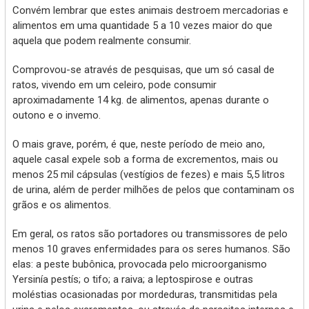
Convém lembrar que estes animais destroem mercadorias e
alimentos em uma quantidade 5 a 10 vezes maior do que
aquela que podem realmente consumir.
Comprovou-se através de pesquisas, que um só casal de
ratos, vivendo em um celeiro, pode consumir
aproximadamente 14 kg. de alimentos, apenas durante o
outono e o invemo.
O mais grave, porém, é que, neste período de meio ano,
aquele casal expele sob a forma de excrementos, mais ou
menos 25 mil cápsulas (vestígios de fezes) e mais 5,5 litros
de urina, além de perder milhões de pelos que contaminam os
grãos e os alimentos.
Em geral, os ratos são portadores ou transmissores de pelo
menos 10 graves enfermidades para os seres humanos. São
elas: a peste bubônica, provocada pelo microorganismo
Yersinía pestís; o tifo; a raiva; a leptospirose e outras
moléstias ocasionadas por mordeduras, transmitidas pela