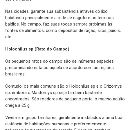
Nas cidades, garante sua subsistência através do lixo,
habitando principalmente a rede de esgoto e os terrenos
baldios. No campo, faz suas tocas sempre próximas às
fontes de alimentos, como depósitos de ração, silos, paióis,
etc.
Holochilus sp (Rato do Campo)
Os pequenos ratos do campo são de inúmeras espécies,
predominando esta ou aquela de acordo com as regiões
brasileiras.
Contudo, os mais comuns são o Holochilus sp e o Orizomys
sp, embora o Mastomys sp seja também bastante
encontrados. São roedores de pequeno porte: o macho adulto
chega a 25 g.
Vivem em grupo familiares, geralmente instalados a uma boa
distância de habitações humanas e preferentemente