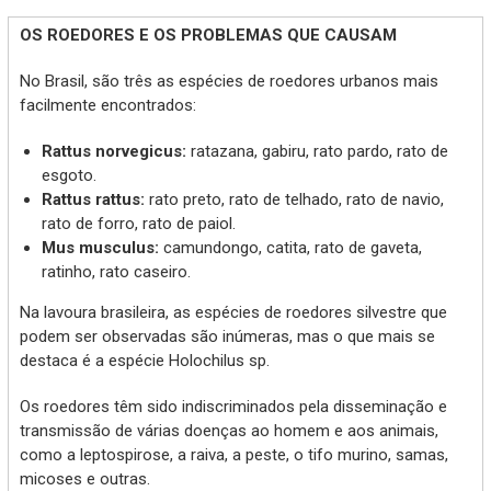
OS ROEDORES E OS PROBLEMAS QUE CAUSAM
No Brasil, são três as espécies de roedores urbanos mais
facilmente encontrados:
Rattus norvegicus:
ratazana, gabiru, rato pardo, rato de
esgoto.
Rattus rattus:
rato preto, rato de telhado, rato de navio,
rato de forro, rato de paiol.
Mus musculus:
camundongo, catita, rato de gaveta,
ratinho, rato caseiro.
Na lavoura brasileira, as espécies de roedores silvestre que
podem ser observadas são inúmeras, mas o que mais se
destaca é a espécie Holochilus sp.
Os roedores têm sido indiscriminados pela disseminação e
transmissão de várias doenças ao homem e aos animais,
como a leptospirose, a raiva, a peste, o tifo murino, samas,
micoses e outras.